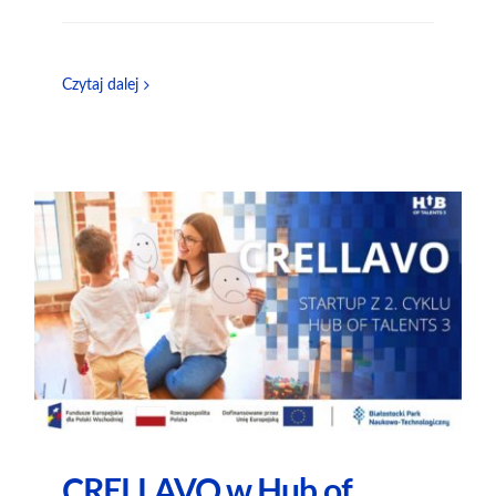
Czytaj dalej
CRELLAVO w Hub of