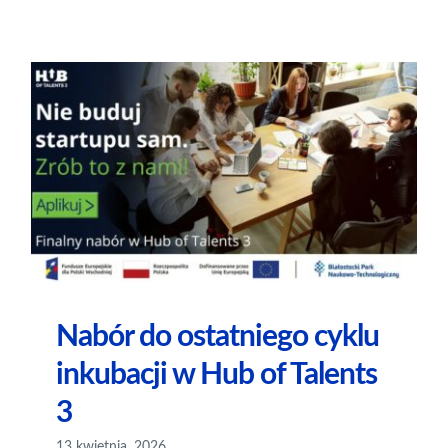
Nabór do ostatniego cyklu
inkubacji w Hub of Talents
3
13 kwietnia, 2026