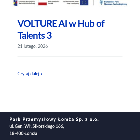
VOLTURE AI w Hub of
Talents 3
21 lutego, 2026
Czytaj dalej
Park Przemysłowy Łomża Sp. z o.o.
ul. Gen. Wł. Sikorskiego 166,
18-400 Łomża