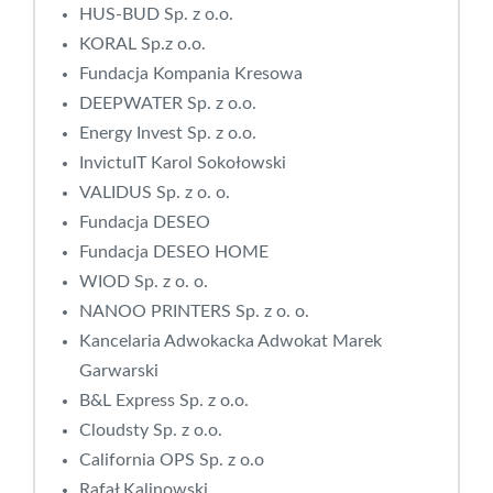
HUS-BUD Sp. z o.o.
KORAL Sp.z o.o.
Fundacja Kompania Kresowa
DEEPWATER Sp. z o.o.
Energy Invest Sp. z o.o.
InvictuIT Karol Sokołowski
VALIDUS Sp. z o. o.
Fundacja DESEO
Fundacja DESEO HOME
WIOD Sp. z o. o.
NANOO PRINTERS Sp. z o. o.
Kancelaria Adwokacka Adwokat Marek
Garwarski
B&L Express Sp. z o.o.
Cloudsty Sp. z o.o.
California OPS Sp. z o.o
Rafał Kalinowski