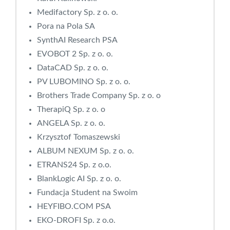
Medifactory Sp. z o. o.
Pora na Pola SA
SynthAI Research PSA
EVOBOT 2 Sp. z o. o.
DataCAD Sp. z o. o.
PV LUBOMINO Sp. z o. o.
Brothers Trade Company Sp. z o. o
TherapiQ Sp. z o. o
ANGELA Sp. z o. o.
Krzysztof Tomaszewski
ALBUM NEXUM Sp. z o. o.
ETRANS24 Sp. z o.o.
BlankLogic AI Sp. z o. o.
Fundacja Student na Swoim
HEYFIBO.COM PSA
EKO-DROFI Sp. z o.o.