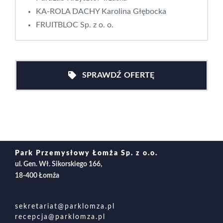
KA-ROLA DACHY Karolina Głębocka
FRUITBLOC Sp. z o. o.
SPRAWDŹ OFERTĘ
Park Przemysłowy Łomża Sp. z o.o.
ul. Gen. Wł. Sikorskiego 166,
18-400 Łomża
sekretariat@parklomza.pl
recepcja@parklomza.pl