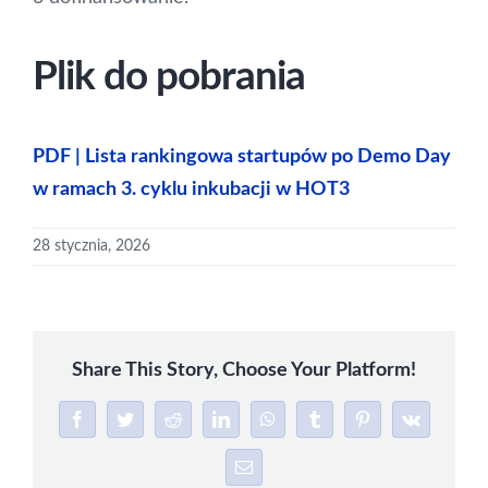
Plik do pobrania
PDF | Lista rankingowa startupów po Demo Day
w ramach 3. cyklu inkubacji w HOT3
28 stycznia, 2026
Share This Story, Choose Your Platform!
Facebook
Twitter
Reddit
LinkedIn
WhatsApp
Tumblr
Pinterest
Vk
Email