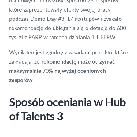
dla nowych pomysłów. Spośród 25 zespołów,
które zaprezentowały efekty swojej pracy
podczas Demo Day #3, 17 startupów uzyskało
rekomendację do ubiegania się o dotację do 600
tys. zł z PARP w ramach działania 1.1 FEPW.
Wynik ten jest zgodny z zasadami projektu, które
zakładają, że
rekomendację może otrzymać
maksymalnie 70% najwyżej ocenionych
zespołów
.
Sposób oceniania w Hub
of Talents 3