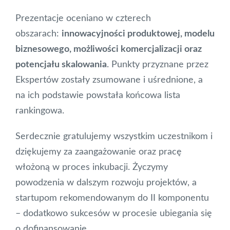
Prezentacje oceniano w czterech
obszarach:
innowacyjności produktowej, modelu
biznesowego, możliwości komercjalizacji oraz
potencjału skalowania
. Punkty przyznane przez
Ekspertów zostały zsumowane i uśrednione, a
na ich podstawie powstała końcowa lista
rankingowa.
Serdecznie gratulujemy wszystkim uczestnikom i
dziękujemy za zaangażowanie oraz pracę
włożoną w proces inkubacji. Życzymy
powodzenia w dalszym rozwoju projektów, a
startupom rekomendowanym do II komponentu
– dodatkowo sukcesów w procesie ubiegania się
o dofinansowanie.