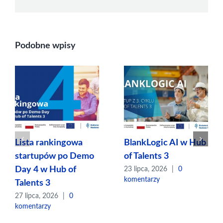
Podobne wpisy
Lista rankingowa
BlankLogic AI w Hub
startupów po Demo
of Talents 3
Day 4 w Hub of
23 lipca, 2026
|
0
komentarzy
Talents 3
27 lipca, 2026
|
0
komentarzy