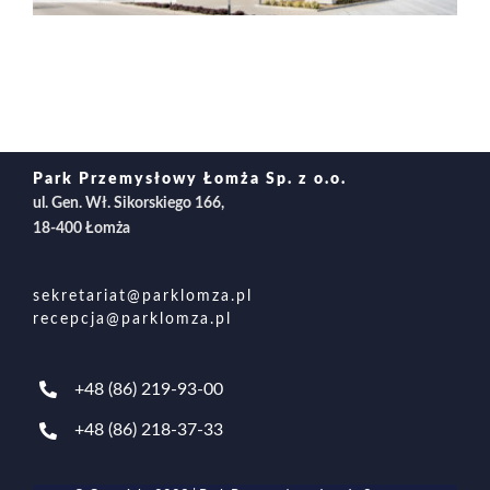
Park Przemysłowy Łomża Sp. z o.o.
ul. Gen. Wł. Sikorskiego 166,
18-400 Łomża
sekretariat@parklomza.pl
recepcja@parklomza.pl
+48 (86) 219-93-00
+48 (86) 218-37-33