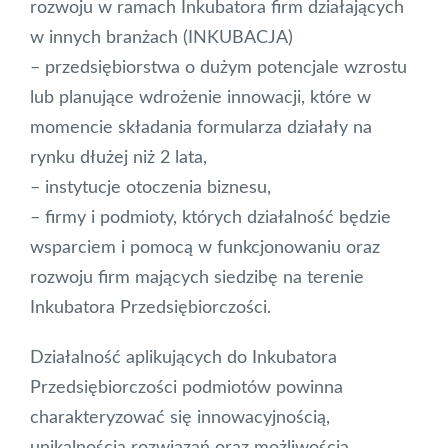
rozwoju w ramach Inkubatora firm działających
w innych branżach (INKUBACJA)
– przedsiębiorstwa o dużym potencjale wzrostu
lub planujące wdrożenie innowacji, które w
momencie składania formularza działały na
rynku dłużej niż 2 lata,
– instytucje otoczenia biznesu,
– firmy i podmioty, których działalność będzie
wsparciem i pomocą w funkcjonowaniu oraz
rozwoju firm mających siedzibę na terenie
Inkubatora Przedsiębiorczości.
Działalność aplikujących do Inkubatora
Przedsiębiorczości podmiotów powinna
charakteryzować się innowacyjnością,
unikalnością rozwiązań oraz możliwością