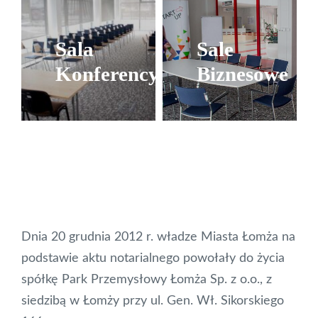
Sale
Sala
Biznesowe
Konferencyjna
Zarezerwuj
Zarezerwuj
Dnia 20 grudnia 2012 r. władze Miasta Łomża na
podstawie aktu notarialnego powołały do życia
spółkę Park Przemysłowy Łomża Sp. z o.o., z
siedzibą w Łomży przy ul. Gen. Wł. Sikorskiego