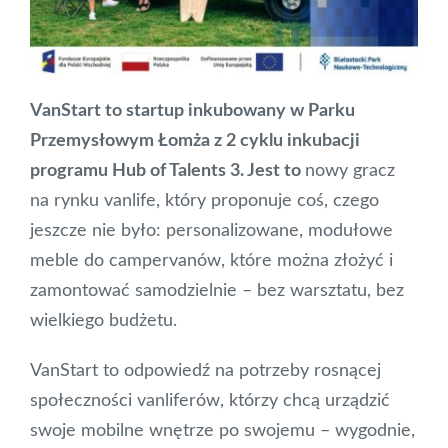
VanStart to startup inkubowany w Parku
Przemysłowym Łomża z 2 cyklu inkubacji
programu Hub of Talents 3. Jest to
nowy gracz
na rynku vanlife, który proponuje coś, czego
jeszcze nie było: personalizowane, modułowe
meble do campervanów, które można złożyć i
zamontować samodzielnie – bez warsztatu, bez
wielkiego budżetu.
VanStart to odpowiedź na potrzeby rosnącej
społeczności vanliferów, którzy chcą urządzić
swoje mobilne wnętrze po swojemu – wygodnie,